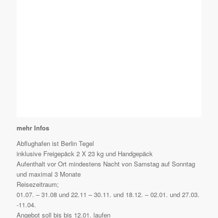
mehr Infos
Abflughafen ist Berlin Tegel
inklusive Freigepäck 2 X 23 kg und Handgepäck
Aufenthalt vor Ort mindestens Nacht von Samstag auf Sonntag
und maximal 3 Monate
Reisezeitraum;
01.07. – 31.08 und 22.11 – 30.11. und 18.12. – 02.01. und 27.03.
-11.04.
Angebot soll bis bis 12.01. laufen