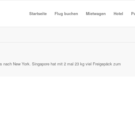
Startseite
Flug buchen
Mietwagen
Hotel
P
nes nach New York. Singapore hat mit 2 mal 23 kg viel Freigepäck zum