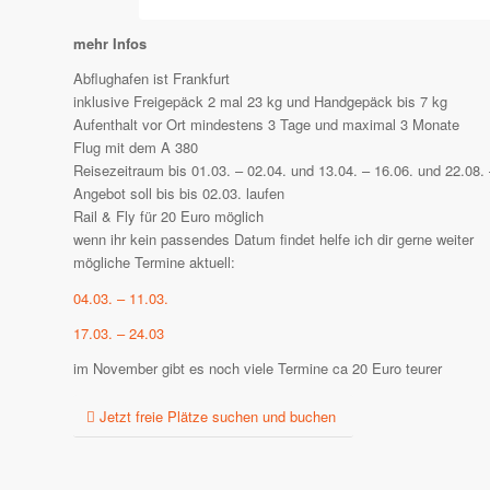
mehr Infos
Abflughafen ist Frankfurt
inklusive Freigepäck 2 mal 23 kg und Handgepäck bis 7 kg
Aufenthalt vor Ort mindestens 3 Tage und maximal 3 Monate
Flug mit dem A 380
Reisezeitraum bis 01.03. – 02.04. und 13.04. – 16.06. und 22.08. 
Angebot soll bis bis 02.03. laufen
Rail & Fly für 20 Euro möglich
wenn ihr kein passendes Datum findet helfe ich dir gerne weiter
mögliche Termine aktuell:
04.03. – 11.03.
17.03. – 24.03
im November gibt es noch viele Termine ca 20 Euro teurer
Jetzt freie Plätze suchen und buchen