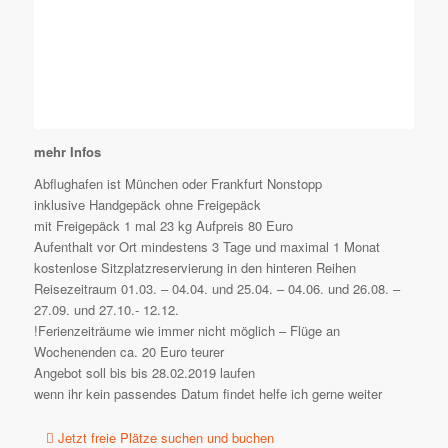
mehr Infos
Abflughafen ist München oder Frankfurt Nonstopp
inklusive Handgepäck ohne Freigepäck
mit Freigepäck 1 mal 23 kg Aufpreis 80 Euro
Aufenthalt vor Ort mindestens 3 Tage und maximal 1 Monat
kostenlose Sitzplatzreservierung in den hinteren Reihen
Reisezeitraum 01.03. – 04.04. und 25.04. – 04.06. und 26.08. –
27.09. und 27.10.- 12.12.
!Ferienzeiträume wie immer nicht möglich – Flüge an
Wochenenden ca. 20 Euro teurer
Angebot soll bis bis 28.02.2019 laufen
wenn ihr kein passendes Datum findet helfe ich gerne weiter
Jetzt freie Plätze suchen und buchen