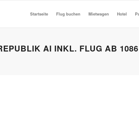
Startseite
Flug buchen
Mietwagen
Hotel
P
EPUBLIK AI INKL. FLUG AB 1086