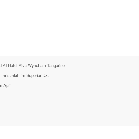
und AI Hotel Viva Wyndham Tangerine.
 Ihr schlaft im Superior DZ.
m April.