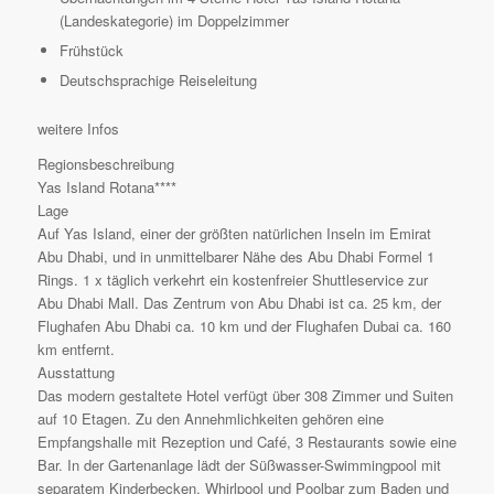
(Landeskategorie) im Doppelzimmer
Frühstück
Deutschsprachige Reiseleitung
weitere Infos
Regionsbeschreibung
Yas Island Rotana****
Lage
Auf Yas Island, einer der größten natürlichen Inseln im Emirat
Abu Dhabi, und in unmittelbarer Nähe des Abu Dhabi Formel 1
Rings. 1 x täglich verkehrt ein kostenfreier Shuttleservice zur
Abu Dhabi Mall. Das Zentrum von Abu Dhabi ist ca. 25 km, der
Flughafen Abu Dhabi ca. 10 km und der Flughafen Dubai ca. 160
km entfernt.
Ausstattung
Das modern gestaltete Hotel verfügt über 308 Zimmer und Suiten
auf 10 Etagen. Zu den Annehmlichkeiten gehören eine
Empfangshalle mit Rezeption und Café, 3 Restaurants sowie eine
Bar. In der Gartenanlage lädt der Süßwasser-Swimmingpool mit
separatem Kinderbecken, Whirlpool und Poolbar zum Baden und