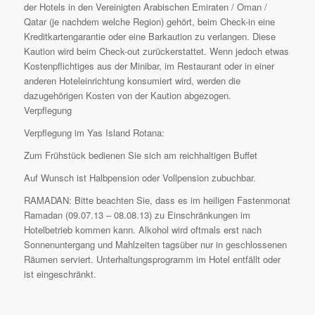
der Hotels in den Vereinigten Arabischen Emiraten / Oman /
Qatar (je nachdem welche Region) gehört, beim Check-in eine
Kreditkartengarantie oder eine Barkaution zu verlangen. Diese
Kaution wird beim Check-out zurückerstattet. Wenn jedoch etwas
Kostenpflichtiges aus der Minibar, im Restaurant oder in einer
anderen Hoteleinrichtung konsumiert wird, werden die
dazugehörigen Kosten von der Kaution abgezogen.
Verpflegung
Verpflegung im Yas Island Rotana:
Zum Frühstück bedienen Sie sich am reichhaltigen Buffet
Auf Wunsch ist Halbpension oder Vollpension zubuchbar.
RAMADAN: Bitte beachten Sie, dass es im heiligen Fastenmonat
Ramadan (09.07.13 – 08.08.13) zu Einschränkungen im
Hotelbetrieb kommen kann. Alkohol wird oftmals erst nach
Sonnenuntergang und Mahlzeiten tagsüber nur in geschlossenen
Räumen serviert. Unterhaltungsprogramm im Hotel entfällt oder
ist eingeschränkt.