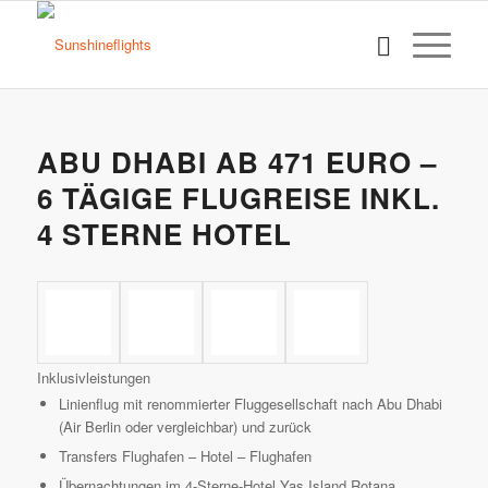
ABU DHABI AB 471 EURO –
6 TÄGIGE FLUGREISE INKL.
4 STERNE HOTEL
Inklusivleistungen
Linienflug mit renommierter Fluggesellschaft nach Abu Dhabi
(Air Berlin oder vergleichbar) und zurück
Transfers Flughafen – Hotel – Flughafen
Übernachtungen im 4-Sterne-Hotel Yas Island Rotana