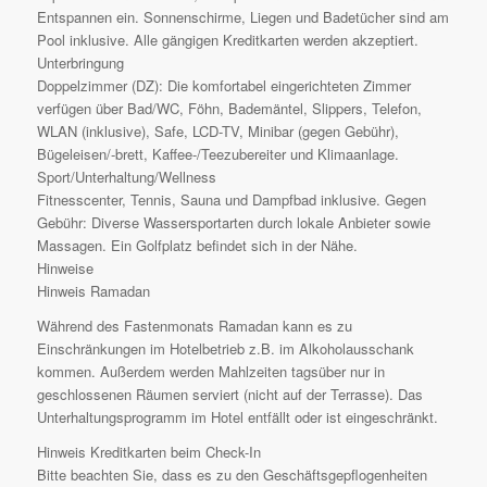
Entspannen ein. Sonnenschirme, Liegen und Badetücher sind am
Pool inklusive. Alle gängigen Kreditkarten werden akzeptiert.
Unterbringung
Doppelzimmer (DZ): Die komfortabel eingerichteten Zimmer
verfügen über Bad/WC, Föhn, Bademäntel, Slippers, Telefon,
WLAN (inklusive), Safe, LCD-TV, Minibar (gegen Gebühr),
Bügeleisen/-brett, Kaffee-/Teezubereiter und Klimaanlage.
Sport/Unterhaltung/Wellness
Fitnesscenter, Tennis, Sauna und Dampfbad inklusive. Gegen
Gebühr: Diverse Wassersportarten durch lokale Anbieter sowie
Massagen. Ein Golfplatz befindet sich in der Nähe.
Hinweise
Hinweis Ramadan
Während des Fastenmonats Ramadan kann es zu
Einschränkungen im Hotelbetrieb z.B. im Alkoholausschank
kommen. Außerdem werden Mahlzeiten tagsüber nur in
geschlossenen Räumen serviert (nicht auf der Terrasse). Das
Unterhaltungsprogramm im Hotel entfällt oder ist eingeschränkt.
Hinweis Kreditkarten beim Check-In
Bitte beachten Sie, dass es zu den Geschäftsgepflogenheiten