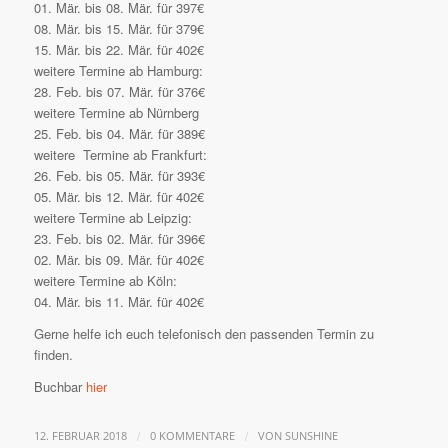
01. Mär. bis 08. Mär. für 397€
08. Mär. bis 15. Mär. für 379€
15. Mär. bis 22. Mär. für 402€
weitere Termine ab Hamburg:
28. Feb. bis 07. Mär. für 376€
weitere Termine ab Nürnberg
25. Feb. bis 04. Mär. für 389€
weitere Termine ab Frankfurt:
26. Feb. bis 05. Mär. für 393€
05. Mär. bis 12. Mär. für 402€
weitere Termine ab Leipzig:
23. Feb. bis 02. Mär. für 396€
02. Mär. bis 09. Mär. für 402€
weitere Termine ab Köln:
04. Mär. bis 11. Mär. für 402€
Gerne helfe ich euch telefonisch den passenden Termin zu
finden.
Buchbar
hier
/
/
12. FEBRUAR 2018
0 KOMMENTARE
VON
SUNSHINE