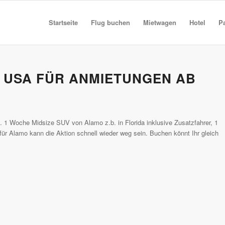
Startseite
Flug buchen
Mietwagen
Hotel
P
 USA FÜR ANMIETUNGEN AB
. 1 Woche Midsize SUV von Alamo z.b. in Florida inklusive Zusatzfahrer, 1
 für Alamo kann die Aktion schnell wieder weg sein. Buchen könnt Ihr gleich