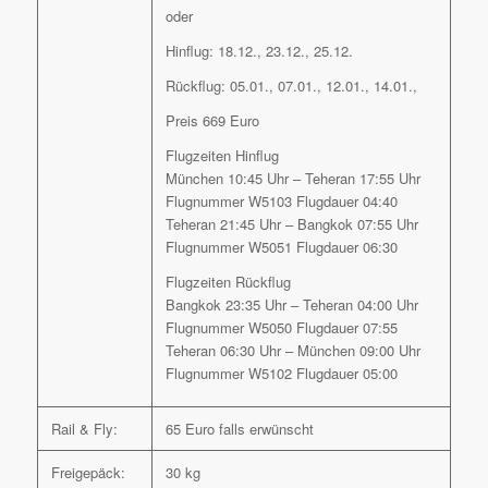
oder
Hinflug: 18.12., 23.12., 25.12.
Rückflug: 05.01., 07.01., 12.01., 14.01.,
Preis 669 Euro
Flugzeiten Hinflug
München 10:45 Uhr – Teheran 17:55 Uhr
Flugnummer W5103 Flugdauer 04:40
Teheran 21:45 Uhr – Bangkok 07:55 Uhr
Flugnummer W5051 Flugdauer 06:30
Flugzeiten Rückflug
Bangkok 23:35 Uhr – Teheran 04:00 Uhr
Flugnummer W5050 Flugdauer 07:55
Teheran 06:30 Uhr – München 09:00 Uhr
Flugnummer W5102 Flugdauer 05:00
Rail & Fly:
65 Euro falls erwünscht
Freigepäck:
30 kg