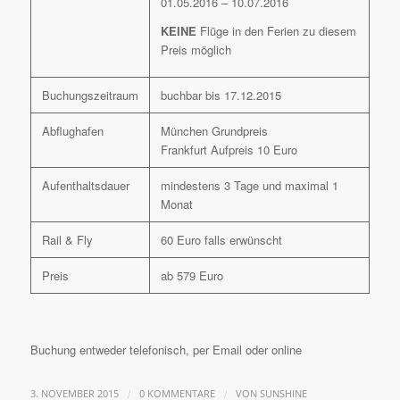
01.05.2016 – 10.07.2016
KEINE
Flüge in den Ferien zu diesem
Preis möglich
Buchungszeitraum
buchbar bis 17.12.2015
Abflughafen
München Grundpreis
Frankfurt Aufpreis 10 Euro
Aufenthaltsdauer
mindestens 3 Tage und maximal 1
Monat
Rail & Fly
60 Euro falls erwünscht
Preis
ab 579 Euro
Buchung entweder telefonisch, per Email oder online
/
/
3. NOVEMBER 2015
0 KOMMENTARE
VON
SUNSHINE