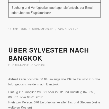
Buchung und Verfügbarkeitsabfrage telefonisch, per Email
oder über die Flugdatenbank
/
/
19. APRIL 2016
0 KOMMENTARE
VON
SUNSHINE
ÜBER SYLVESTER NACH
BANGKOK
FLUG THAILAND FLUG BANGKOK
Aktuell kann noch bis 30.04. solange wie Plätze frei sind z.b. wie
folgt gebucht werden nach Bangkok
Hinflug z.b. möglich 20., 21 oder 22.12 und Rückflug 04., 05.,
06., 07. oder 08.01.2017
Preis pro Person: 576 Euro inklusive aller Tax und Steuern (keine
weiteren Kosten)