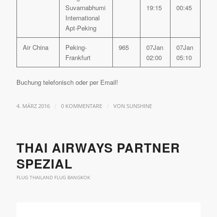
Suvarnabhumi
19:15
00:45
International
Apt-Peking
Air China
Peking-
965
07Jan
07Jan
Frankfurt
02:00
05:10
Buchung telefonisch oder per Email!
/
/
4. MÄRZ 2016
0 KOMMENTARE
VON
SUNSHINE
THAI AIRWAYS PARTNER
SPEZIAL
FLUG THAILAND FLUG BANGKOK