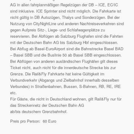
AG in allen fahrplanmäßigen Regelzügen der DB – ICE, EC/IC
sind inklusive. ICE Sprinter sind nicht möglich. Die Fahrkarte ist
nicht gültig in DB Autozügen, Thalys und Sonderzügen. Bei der
Nutzung von CityNightLine und anderen Nachtreiseverkehren sind
gegen Aufpreis Sitz-, Liege- und Schlafwagenplätze zu
reservieren. Bei Abflügen ab Salzburg Flughafen sind die Fahrten
mit der Deutschen Bahn AG bis Salzburg Hbf eingeschlossen.
Bei Abflug ab Basel-EuroAirport sind die Bahnstrecke Basel BAD
– Basel SBB und die Buslinie 50 ab Basel SBB eingeschlossen.
Bei Abflügen von anderen ausländischen Flughäfen gilt dieses
Ticket nicht, auch nicht für die innerdeutsche Strecke bis zur
Grenze. Die Rail&Fly Fahrkarte hat keine Gültigkeit im
Verbundverkehr (Abgangs und Zielbahnhof innerhalb desselben
Verbundes) in Straßenbahnen, Bussen, S-Bahnen, RB, RE, IRE
etc.
Für Gäste, die nicht in Deutschland wohnen, gilt Rail&Fly nur für
das Streckennetz der Deutschen Bahn AG
ab/bis deutschem Grenzbahnhof.
Preis pro Person: 60 Euro