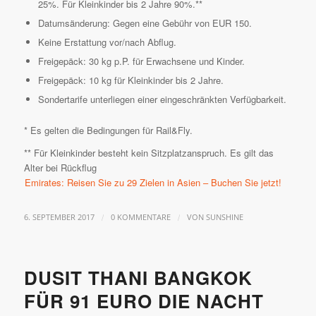
25%. Für Kleinkinder bis 2 Jahre 90%.**
Datumsänderung: Gegen eine Gebühr von EUR 150.
Keine Erstattung vor/nach Abflug.
Freigepäck: 30 kg p.P. für Erwachsene und Kinder.
Freigepäck: 10 kg für Kleinkinder bis 2 Jahre.
Sondertarife unterliegen einer eingeschränkten Verfügbarkeit.
* Es gelten die Bedingungen für Rail&Fly.
** Für Kleinkinder besteht kein Sitzplatzanspruch. Es gilt das
Alter bei Rückflug
Emirates: Reisen Sie zu 29 Zielen in Asien – Buchen Sie jetzt!
/
/
6. SEPTEMBER 2017
0 KOMMENTARE
VON
SUNSHINE
DUSIT THANI BANGKOK
FÜR 91 EURO DIE NACHT