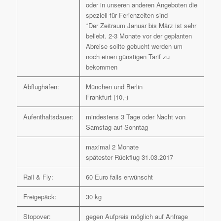
oder in unseren anderen Angeboten die
speziell für Ferienzeiten sind
*Der Zeitraum Januar bis März ist sehr
beliebt. 2-3 Monate vor der geplanten
Abreise sollte gebucht werden um
noch einen günstigen Tarif zu
bekommen
Abflughäfen:
München und Berlin
Frankfurt (10,-)
Aufenthaltsdauer:
mindestens 3 Tage oder Nacht von
Samstag auf Sonntag
maximal 2 Monate
spätester Rückflug 31.03.2017
Rail & Fly:
60 Euro falls erwünscht
Freigepäck:
30 kg
Stopover:
gegen Aufpreis möglich auf Anfrage