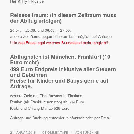
Rail & Fly inklusive
Reisezeitraum: (In diesem Zeitraum muss
der Abflug erfolgen)
20.04. – 25.06. und 06.09. – 27.09.
andere Zeiträume gegen höheren Tarif möglich auf Anfrage
!!!In den Ferien egal welches Bundesland nicht möglich!!!
Abflughafen ist München, Frankfurt (10
Euro mehr)
499 Euro Endpreis inklusive aller Steuern
und Gebühren
Preise für Kinder und Babys gerne auf
Anfrage.
weitere Ziele mit Thai Airways in Thailand:
Phuket (ab Frankfurt nonstop) ab 509 Euro
Krabi und Chiang Mai ab 529 Euro
Anfrage und Buchung entweder telefonisch oder per Email
/
/
21. JANUAR 2018
0 KOMMENTARE
VON
SUNSHINE