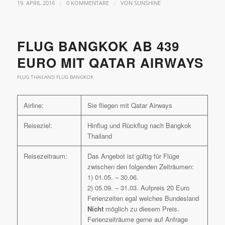
/
/
19. APRIL 2016
0 KOMMENTARE
VON
SUNSHINE
FLUG BANGKOK AB 439
EURO MIT QATAR AIRWAYS
FLUG THAILAND FLUG BANGKOK
Airline:
Sie fliegen mit Qatar Airways
Reiseziel:
Hinflug und Rückflug nach Bangkok
Thailand
Reisezeitraum:
Das Angebot ist gültig für Flüge
zwischen den folgenden Zeiträumen:
1) 01.05. – 30.06.
2) 05.09. – 31.03. Aufpreis 20 Euro
Ferienzeiten egal welches Bundesland
Nicht
möglich zu diesem Preis.
Ferienzeiträume gerne auf Anfrage