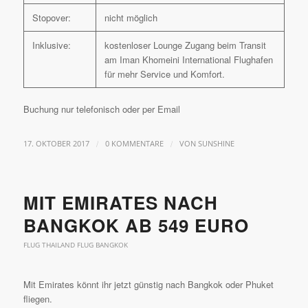
Stopover:
nicht möglich
Inklusive:
kostenloser Lounge Zugang beim Transit
am Iman Khomeini International Flughafen
für mehr Service und Komfort.
Buchung nur telefonisch oder per Email
/
/
17. OKTOBER 2017
0 KOMMENTARE
VON
SUNSHINE
MIT EMIRATES NACH
BANGKOK AB 549 EURO
FLUG THAILAND FLUG BANGKOK
Mit Emirates könnt ihr jetzt günstig nach Bangkok oder Phuket
fliegen.