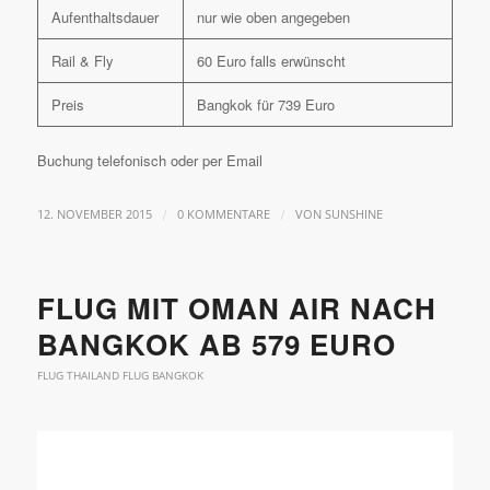
Aufenthaltsdauer
nur wie oben angegeben
Rail & Fly
60 Euro falls erwünscht
Preis
Bangkok für 739 Euro
Buchung telefonisch oder per Email
/
/
12. NOVEMBER 2015
0 KOMMENTARE
VON
SUNSHINE
FLUG MIT OMAN AIR NACH
BANGKOK AB 579 EURO
FLUG THAILAND FLUG BANGKOK