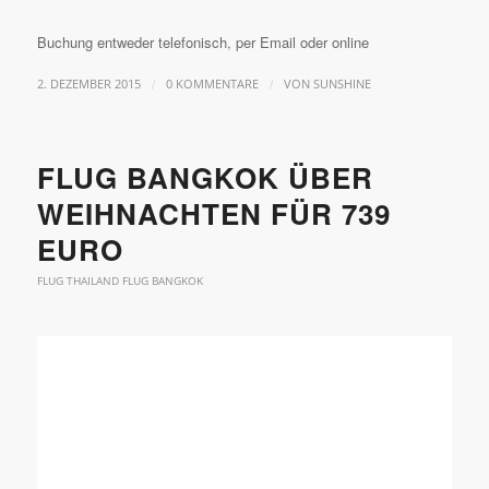
Buchung entweder telefonisch, per Email oder online
/
/
2. DEZEMBER 2015
0 KOMMENTARE
VON
SUNSHINE
FLUG BANGKOK ÜBER
WEIHNACHTEN FÜR 739
EURO
FLUG THAILAND FLUG BANGKOK