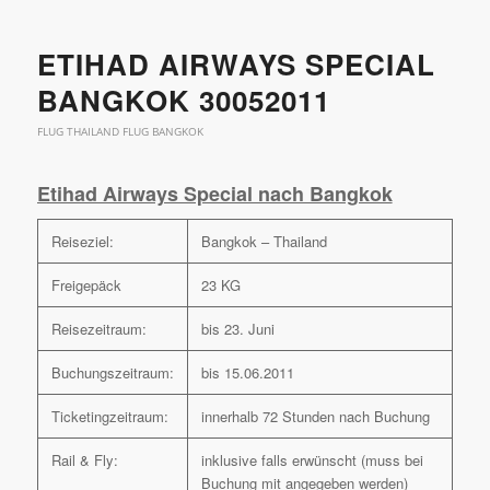
ETIHAD AIRWAYS SPECIAL
BANGKOK 30052011
FLUG THAILAND FLUG BANGKOK
Etihad Airways Special nach Bangkok
Reiseziel:
Bangkok – Thailand
Freigepäck
23 KG
Reisezeitraum:
bis 23. Juni
Buchungszeitraum:
bis 15.06.2011
Ticketingzeitraum:
innerhalb 72 Stunden nach Buchung
Rail & Fly:
inklusive falls erwünscht (muss bei
Buchung mit angegeben werden)