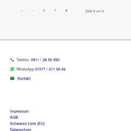
«
‹
6
7
8
Seite 8 von 8
Telefon:
0911 / 28 50 593
WhatsApp
01577 / 211 93 64
Kontakt
Impressum
AGB
Schwarze Liste (EU)
Datenschutz