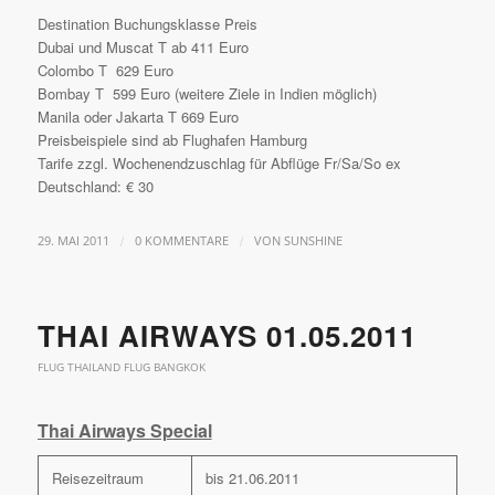
Destination Buchungsklasse Preis
Dubai und Muscat T ab 411 Euro
Colombo T 629 Euro
Bombay T 599 Euro (weitere Ziele in Indien möglich)
Manila oder Jakarta T 669 Euro
Preisbeispiele sind ab Flughafen Hamburg
Tarife zzgl. Wochenendzuschlag für Abflüge Fr/Sa/So ex
Deutschland: € 30
/
/
29. MAI 2011
0 KOMMENTARE
VON
SUNSHINE
THAI AIRWAYS 01.05.2011
FLUG THAILAND FLUG BANGKOK
Thai Airways Special
Reisezeitraum
bis 21.06.2011