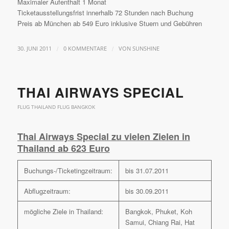
Maximaler Aufenthalt 1 Monat
Ticketausstellungsfrist innerhalb 72 Stunden nach Buchung
Preis ab München ab 549 Euro inklusive Stuern und Gebühren
/
/
30. JUNI 2011
0 KOMMENTARE
VON
SUNSHINE
THAI AIRWAYS SPECIAL
FLUG THAILAND FLUG BANGKOK
Thai Airways Special zu vielen Zielen in
Thailand ab 623 Euro
Buchungs-/Ticketingzeitraum:
bis 31.07.2011
Abflugzeitraum:
bis 30.09.2011
mögliche Ziele in Thailand:
Bangkok, Phuket, Koh
Samui, Chiang Rai, Hat