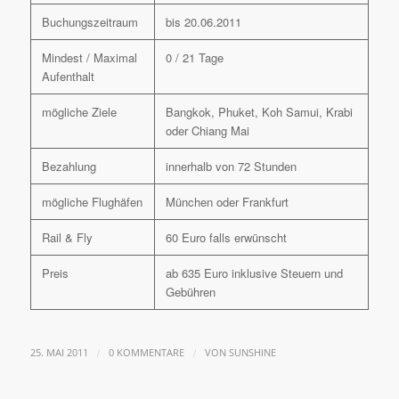
Buchungszeitraum
bis 20.06.2011
Mindest / Maximal
0 / 21 Tage
Aufenthalt
mögliche Ziele
Bangkok, Phuket, Koh Samui, Krabi
oder Chiang Mai
Bezahlung
innerhalb von 72 Stunden
mögliche Flughäfen
München oder Frankfurt
Rail & Fly
60 Euro falls erwünscht
Preis
ab 635 Euro inklusive Steuern und
Gebühren
/
/
25. MAI 2011
0 KOMMENTARE
VON
SUNSHINE