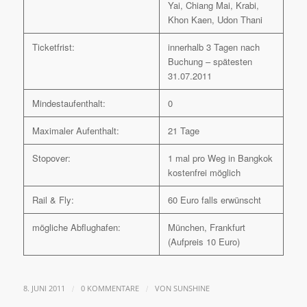
Yai, Chiang Mai, Krabi,
Khon Kaen, Udon Thani
Ticketfrist:
innerhalb 3 Tagen nach
Buchung – spätesten
31.07.2011
Mindestaufenthalt:
0
Maximaler Aufenthalt:
21 Tage
Stopover:
1 mal pro Weg in Bangkok
kostenfrei möglich
Rail & Fly:
60 Euro falls erwünscht
mögliche Abflughafen:
München, Frankfurt
(Aufpreis 10 Euro)
/
/
8. JUNI 2011
0 KOMMENTARE
VON
SUNSHINE