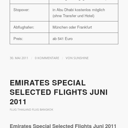
Stopover:
in Abu Dhabi kostenlos möglich
(ohne Transfer und Hotel)
Abflughafen:
München oder Frankfurt
Preis:
ab 541 Euro
/
/
30. MAI 2011
0 KOMMENTARE
VON
SUNSHINE
EMIRATES SPECIAL
SELECTED FLIGHTS JUNI
2011
FLUG THAILAND FLUG BANGKOK
Emirates Special Selected Flights Juni 2011