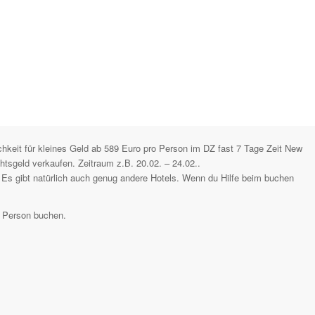
hkeit für kleines Geld ab 589 Euro pro Person im DZ fast 7 Tage Zeit New
tsgeld verkaufen. Zeitraum z.B. 20.02. – 24.02..
. Es gibt natürlich auch genug andere Hotels. Wenn du Hilfe beim buchen
ro Person buchen.