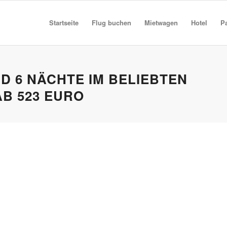
Startseite
Flug buchen
Mietwagen
Hotel
P
D 6 NÄCHTE IM BELIEBTEN
AB 523 EURO