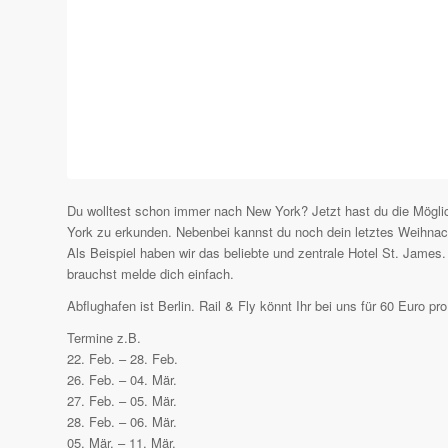
Du wolltest schon immer nach New York? Jetzt hast du die Möglic
York zu erkunden. Nebenbei kannst du noch dein letztes Weihnach
Als Beispiel haben wir das beliebte und zentrale Hotel St. James
brauchst melde dich einfach.
Abflughafen ist Berlin. Rail & Fly könnt Ihr bei uns für 60 Euro p
Termine z.B.
22. Feb. – 28. Feb.
26. Feb. – 04. Mär.
27. Feb. – 05. Mär.
28. Feb. – 06. Mär.
05. Mär. – 11. Mär.