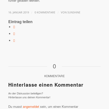
runter geladen werden.
/
/
16. JANUAR 2019
0 KOMMENTARE
VON
SUNSHINE
Eintrag teilen
0
KOMMENTARE
Hinterlasse einen Kommentar
An der Diskussion beteiligen?
Hinterlasse uns deinen Kommentar!
Du musst
angemeldet
sein, um einen Kommentar