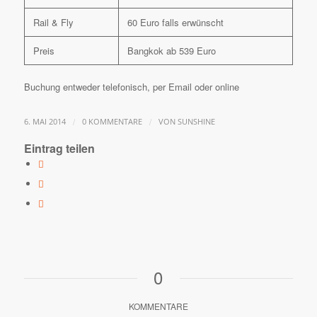
Rail & Fly
60 Euro falls erwünscht
Preis
Bangkok ab 539 Euro
Buchung entweder telefonisch, per Email oder online
/
/
6. MAI 2014
0 KOMMENTARE
VON
SUNSHINE
Eintrag teilen
0
KOMMENTARE