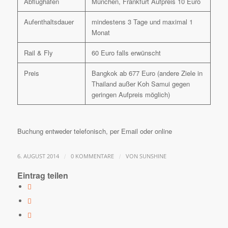
Abflughafen
München, Frankfurt Aufpreis 10 Euro
Aufenthaltsdauer
mindestens 3 Tage und maximal 1
Monat
Rail & Fly
60 Euro falls erwünscht
Preis
Bangkok ab 677 Euro (andere Ziele in
Thailand außer Koh Samui gegen
geringen Aufpreis möglich)
Buchung entweder telefonisch, per Email oder online
/
/
6. AUGUST 2014
0 KOMMENTARE
VON
SUNSHINE
Eintrag teilen