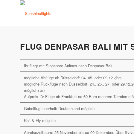
FLUG DENPASAR BALI MIT 
Ihr fliegt mit Singapore Airlines nach Denpasar Bali
mögliche Abflüge ab Düsseldorf: 04. 05. oder 09.12.<br>
mögliche Rückflüge nach Düsseldorf: 24., 25., 27. oder 29.12
möglich<br>
Aufpreis für Flüge ab Frankfurt ca 60 Euro mehrere Termine mö
Gabelflug innerhalb Deutschland möglich
Rail & Fly möglich
Abreisezeitraum: 25 November bis ca 09 Dezember. Über Sylve