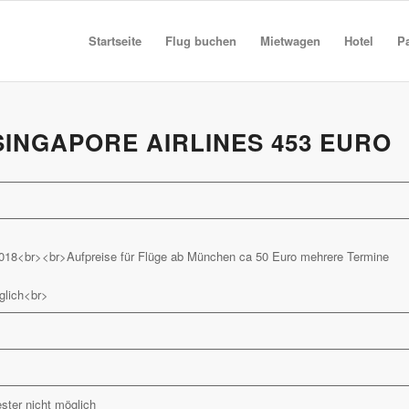
Startseite
Flug buchen
Mietwagen
Hotel
P
SINGAPORE AIRLINES 453 EURO
.2018<br><br>Aufpreise für Flüge ab München ca 50 Euro mehrere Termine
glich<br>
ster nicht möglich