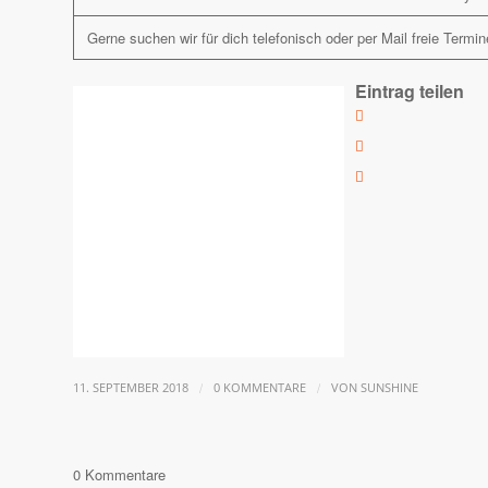
Gerne suchen wir für dich telefonisch oder per Mail freie Term
Eintrag teilen
/
/
11. SEPTEMBER 2018
0 KOMMENTARE
VON
SUNSHINE
0
Kommentare