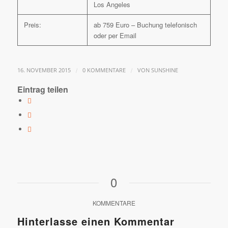
Los Angeles
Preis:
ab 759 Euro – Buchung telefonisch
oder per Email
/
/
16. NOVEMBER 2015
0 KOMMENTARE
VON
SUNSHINE
Eintrag teilen
0
KOMMENTARE
Hinterlasse einen Kommentar