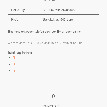
31.12.2014
Rail & Fly
60 Euro falls erwünscht
Preis
Bangkok ab 549 Euro
Buchung entweder telefonisch, per Email oder online
/
/
4. SEPTEMBER 2014
0 KOMMENTARE
VON
SUNSHINE
Eintrag teilen
0
KOMMENTARE