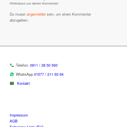
Hinterlasse uns deinen Kommentar!
Du musst
angemeldet
sein, um einen Kommentar
abzugeben.
Telefon:
0911 / 28 50 593
WhatsApp
01577 / 211 93 64
Kontakt
Impressum
AGB
Schwarze Liste (EU)