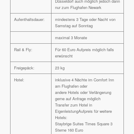
Düsseldorf auch möglich jedoch dann
nur zum Flughafen Newark
Aufenthaltsdauer:
mindestens 3 Tage oder Nacht von
Samstag auf Sonntag
maximal 3 Monate
Rail & Fly:
Für 60 Euro Aufpreis möglich falls
erwünscht
Freigepäck:
23 kg
Hotel:
inklusive 4 Nächte im Comfort Inn
am Flughafen oder
andere Hotels oder Verlängerung
gerne auf Anfrage möglich
Transfer zum Hotel in
EigenleistungAufpreis für weitere
Hotels:
Staybrige Suites Times Square 3
Sterne 160 Euro