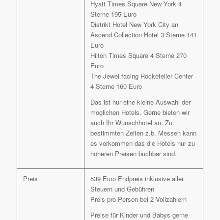
Hyatt Times Square New York 4
Sterne 195 Euro
Distrikt Hotel New York City an
Ascend Collection Hotel 3 Sterne 141
Euro
Hilton Times Square 4 Sterne 270
Euro
The Jewel facing Rockefeller Center
4 Sterne 160 Euro
Das ist nur eine kleine Auswahl der
möglichen Hotels. Gerne bieten wir
auch Ihr Wunschhotel an. Zu
bestimmten Zeiten z.b. Messen kann
es vorkommen das die Hotels nur zu
höheren Preisen buchbar sind.
Preis
539 Euro Endpreis inklusive aller
Steuern und Gebühren
Preis pro Person bei 2 Vollzahlern
Preise für Kinder und Babys gerne