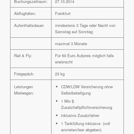
Buchungszeitraum:
27.10.2014
Abflughäfen:
Frankfurt
Aufenthaltsdauer:
mindestens 3 Tage oder Nacht von
Samstag auf Sonntag
maximal 3 Monate
Rail & Fly:
Für 60 Euro Aufpreis möglich falls
erwünscht
Freigepäck:
23 kg
Leistungen
CDW/LDW Versicherung ohne
Mietwagen:
Selbstbeteiligung
1 Mio $
Zusatzhaftpflichtversicherung
inklusive Zusatzfahrer
1 Tankfüllung inkluisve (voll
anmieten/leer abgeben)