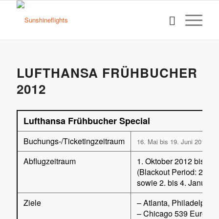
LUFTHANSA FRÜHBUCHER
2012
Lufthansa Frühbucher Special
Buchungs-/Ticketingzeitraum
16. Mai bis 19. Juni 2012
Abflugzeitraum
1. Oktober 2012 bis 21
(Blackout Period: 20. 
sowie 2. bis 4. Januar 
Ziele
– Atlanta, Philadelphia
– Chicago 539 Euro