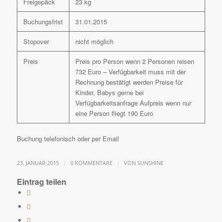
Freigepäck
23 kg
Buchungsfrist
31.01.2015
Stopover
nicht möglich
Preis
Preis pro Person wenn 2 Personen reisen
732 Euro – Verfügbarkeit muss mit der
Rechnung bestätigt werden Preise für
Kinder, Babys gerne bei
Verfügbarkeitsanfrage Aufpreis wenn nur
eine Person fliegt 190 Euro
Buchung telefonisch oder per Email
/
/
23. JANUAR 2015
0 KOMMENTARE
VON
SUNSHINE
Eintrag teilen