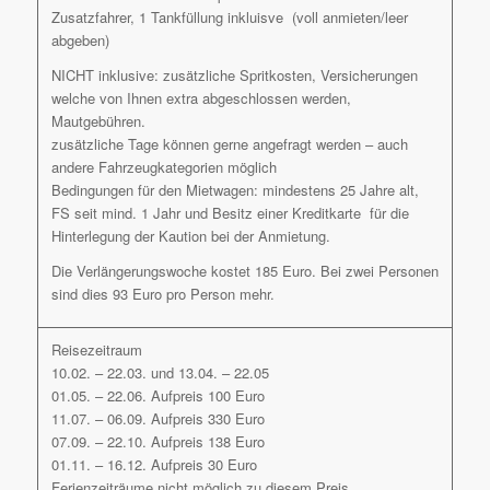
Zusatzfahrer, 1 Tankfüllung inkluisve (voll anmieten/leer
abgeben)
NICHT inklusive: zusätzliche Spritkosten, Versicherungen
welche von Ihnen extra abgeschlossen werden,
Mautgebühren.
zusätzliche Tage können gerne angefragt werden – auch
andere Fahrzeugkategorien möglich
Bedingungen für den Mietwagen: mindestens 25 Jahre alt,
FS seit mind. 1 Jahr und Besitz einer Kreditkarte für die
Hinterlegung der Kaution bei der Anmietung.
Die Verlängerungswoche kostet 185 Euro. Bei zwei Personen
sind dies 93 Euro pro Person mehr.
Reisezeitraum
10.02. – 22.03. und 13.04. – 22.05
01.05. – 22.06. Aufpreis 100 Euro
11.07. – 06.09. Aufpreis 330 Euro
07.09. – 22.10. Aufpreis 138 Euro
01.11. – 16.12. Aufpreis 30 Euro
Ferienzeiträume nicht möglich zu diesem Preis