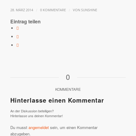
/
/
28. MÄRZ 2014
0 KOMMENTARE
VON
SUNSHINE
Eintrag teilen
0
KOMMENTARE
Hinterlasse einen Kommentar
An der Diskussion beteiligen?
Hinterlasse uns deinen Kommentar!
Du musst
angemeldet
sein, um einen Kommentar
abzugeben.