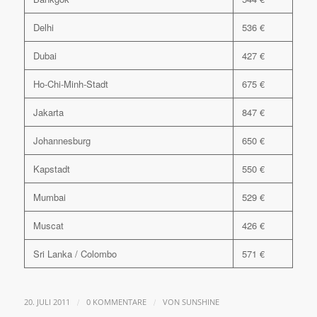
Delhi
536 €
Dubai
427 €
Ho-Chi-Minh-Stadt
675 €
Jakarta
847 €
Johannesburg
650 €
Kapstadt
550 €
Mumbai
529 €
Muscat
426 €
Sri Lanka / Colombo
571 €
/
/
20. JULI 2011
0 KOMMENTARE
VON
SUNSHINE