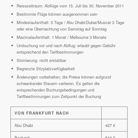
Reisezeitraum: Abflüge vom 15. Juli bis 30. November 2011
Bestimmte Flüge können ausgenommen sein
Mindestaufenthalt: 5 Tage / Abu Dhabi/Dubai/Muscat 3 Tage
oder eine Übernachtung von Samstag auf Sonntag
Maximalaufenthalt: 1 Monat / Melbourne 3 Monate
Umbuchung vor und nach Abflug: erlaubt gegen Gebühr
entsprechend den Tarifbestimmungen
Stornierung: nicht erstattbar
Begrenzte Sitzplatzverfügbarkeit
Änderungen vorbehalten; die Preise können aufgrund
schwankender Steuern variieren. Es gelten die
entsprechenden Buchungsbedingungen und
Tarifbestimmungen zum Zeitpunkt der Buchung
VON FRANKFURT NACH
Abu Dhabi
427 €
Bankgok
544 €