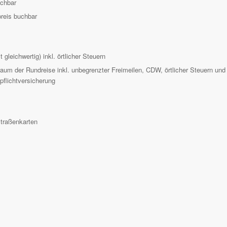
uchbar
preis buchbar
gleichwertig) inkl. örtlicher Steuern
aum der Rundreise inkl. unbegrenzter Freimeilen, CDW, örtlicher Steuern und
pflichtversicherung
Straßenkarten