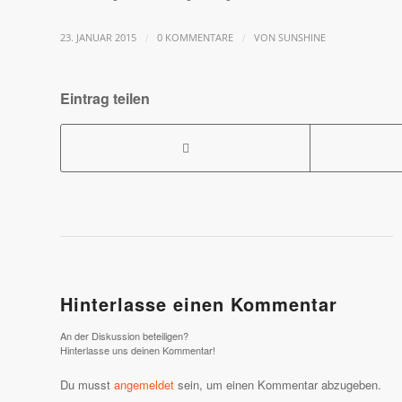
/
/
23. JANUAR 2015
0 KOMMENTARE
VON
SUNSHINE
Eintrag teilen
Hinterlasse einen Kommentar
An der Diskussion beteiligen?
Hinterlasse uns deinen Kommentar!
Du musst
angemeldet
sein, um einen Kommentar abzugeben.