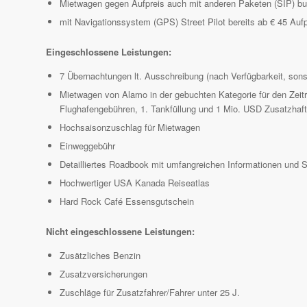
Mietwagen gegen Aufpreis auch mit anderen Paketen (SIP) b
mit Navigationssystem (GPS) Street Pilot bereits ab € 45 Auf
Eingeschlossene Leistungen:
7 Übernachtungen lt. Ausschreibung (nach Verfügbarkeit, sonst 
Mietwagen von Alamo in der gebuchten Kategorie für den Zeitr
Flughafengebühren, 1. Tankfüllung und 1 Mio. USD Zusatzhaft
Hochsaisonzuschlag für Mietwagen
Einweggebühr
Detailliertes Roadbook mit umfangreichen Informationen und 
Hochwertiger USA Kanada Reiseatlas
Hard Rock Café Essensgutschein
Nicht eingeschlossene Leistungen:
Zusätzliches Benzin
Zusatzversicherungen
Zuschläge für Zusatzfahrer/Fahrer unter 25 J.