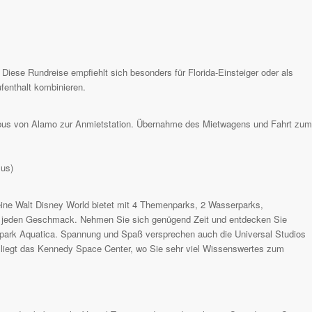
Diese Rundreise empfiehlt sich besonders für Florida-Einsteiger oder als
fenthalt kombinieren.
lebus von Alamo zur Anmietstation. Übernahme des Mietwagens und Fahrt zum
lus)
leine Walt Disney World bietet mit 4 Themenparks, 2 Wasserparks,
ür jeden Geschmack. Nehmen Sie sich genügend Zeit und entdecken Sie
rpark Aquatica. Spannung und Spaß versprechen auch die Universal Studios
nt liegt das Kennedy Space Center, wo Sie sehr viel Wissenswertes zum