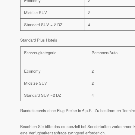
Economy
2
Midsize SUV
2
Standard SUV = 2 DZ
4
Standard Plus Hotels
Fahrzeugkategorie
Personen/Auto
Economy
2
Midsize SUV
2
Standard SUV =2 DZ
4
Rundreisepreis ohne Flug Preise in € p.P. Zu bestimmten Termine
Beachten Sie bitte das es speziell bei Sondertarifen vorkommen k
eine Verfügbarkeitsabfrage zwingend erforderlich.