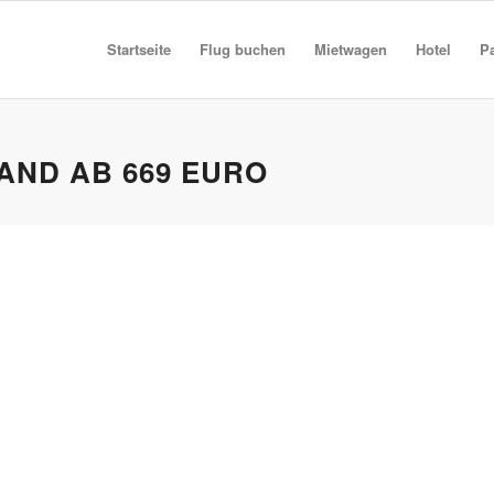
Startseite
Flug buchen
Mietwagen
Hotel
P
AND AB 669 EURO