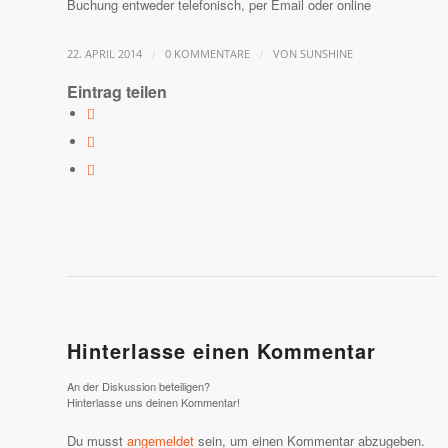
Buchung entweder telefonisch, per Email oder online
/
/
22. APRIL 2014
0 KOMMENTARE
VON
SUNSHINE
Eintrag teilen
Hinterlasse einen Kommentar
An der Diskussion beteiligen?
Hinterlasse uns deinen Kommentar!
Du musst
angemeldet
sein, um einen Kommentar abzugeben.