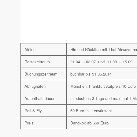
Airline
Hin und Rückflug mit Thai Airways na
Reisezeitraum
21.04. – 03.07. und 11.08. – 15.09.
Buchungszeitraum
buchbar bis 31.05.2014
Abflughafen
München, Frankfurt Aufpreis 10 Euro
Aufenthaltsdauer
mindestens 3 Tage und maximal 1 M
Rail & Fly
60 Euro falls erwünscht
Preis
Bangkok ab 669 Euro