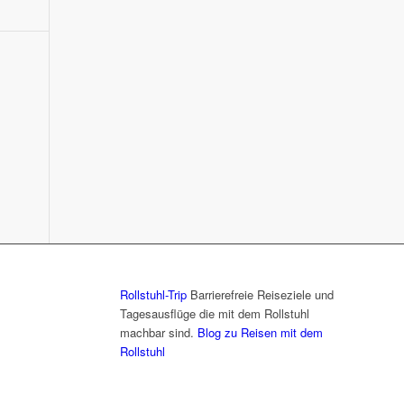
Rollstuhl-Trip
Barrierefreie Reiseziele und
Tagesausflüge die mit dem Rollstuhl
machbar sind.
Blog zu Reisen mit dem
Rollstuhl