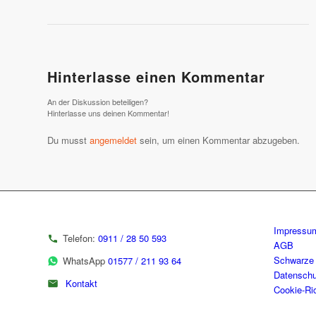
Hinterlasse einen Kommentar
An der Diskussion beteiligen?
Hinterlasse uns deinen Kommentar!
Du musst
angemeldet
sein, um einen Kommentar abzugeben.
Impressu
Telefon:
0911 / 28 50 593
AGB
Schwarze 
WhatsApp
01577 / 211 93 64
Datenschu
Kontakt
Cookie-Ric