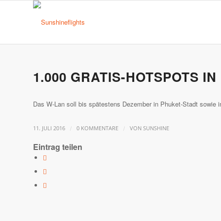
1.000 GRATIS-HOTSPOTS I
Das W-Lan soll bis spätestens Dezember in Phuket-Stadt sowie i
/
/
11. JULI 2016
0 KOMMENTARE
VON
SUNSHINE
Eintrag teilen