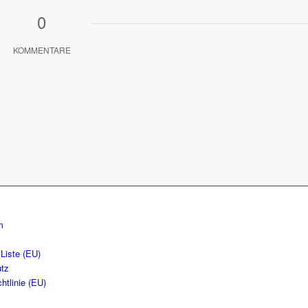
0
KOMMENTARE
m
Liste (EU)
tz
htlinie (EU)