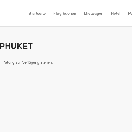
Startseite
Flug buchen
Mietwagen
Hotel
P
N PHUKET
n Patong zur Verfügung stehen.