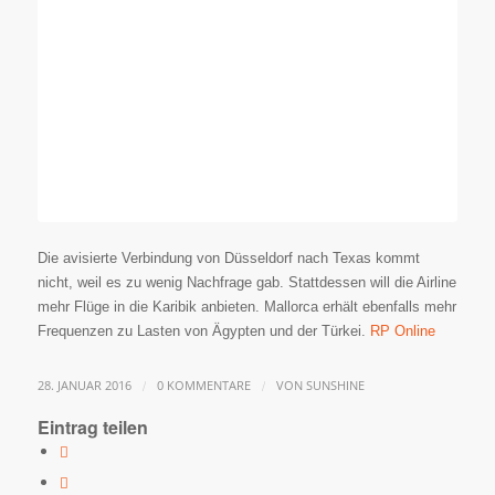
Die avisierte Verbindung von Düsseldorf nach Texas kommt
nicht, weil es zu wenig Nachfrage gab. Stattdessen will die Airline
mehr Flüge in die Karibik anbieten. Mallorca erhält ebenfalls mehr
Frequenzen zu Lasten von Ägypten und der Türkei.
RP Online
/
/
28. JANUAR 2016
0 KOMMENTARE
VON
SUNSHINE
Eintrag teilen