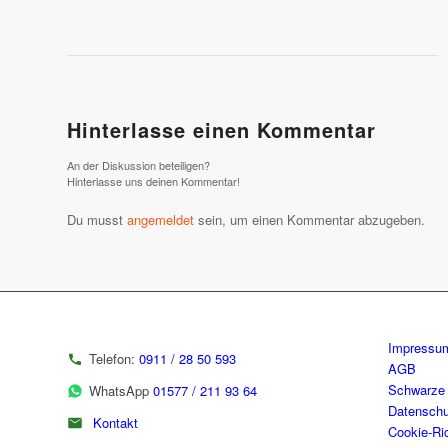
Hinterlasse einen Kommentar
An der Diskussion beteiligen?
Hinterlasse uns deinen Kommentar!
Du musst
angemeldet
sein, um einen Kommentar abzugeben.
Impressu
Telefon:
0911 / 28 50 593
AGB
Schwarze 
WhatsApp
01577 / 211 93 64
Datenschu
Kontakt
Cookie-Ric