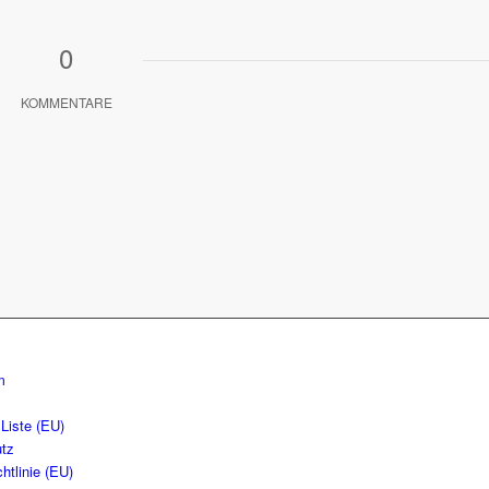
0
KOMMENTARE
m
Liste (EU)
tz
htlinie (EU)