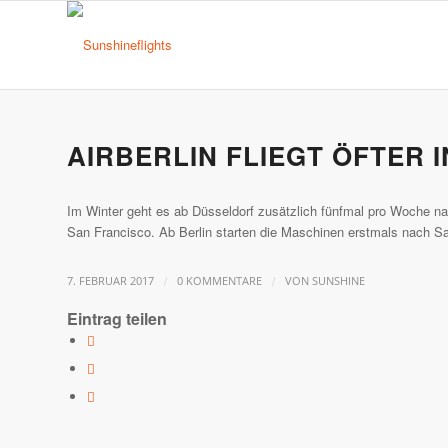
AIRBERLIN FLIEGT ÖFTER I
Im Winter geht es ab Düsseldorf zusätzlich fünfmal pro Woche n
San Francisco. Ab Berlin starten die Maschinen erstmals nach S
/
/
7. FEBRUAR 2017
0 KOMMENTARE
VON
SUNSHINE
Eintrag teilen