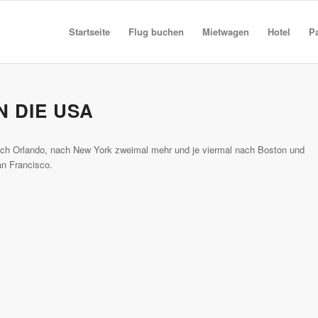
Startseite
Flug buchen
Mietwagen
Hotel
P
N DIE USA
ach Orlando, nach New York zweimal mehr und je viermal nach Boston und
an Francisco.