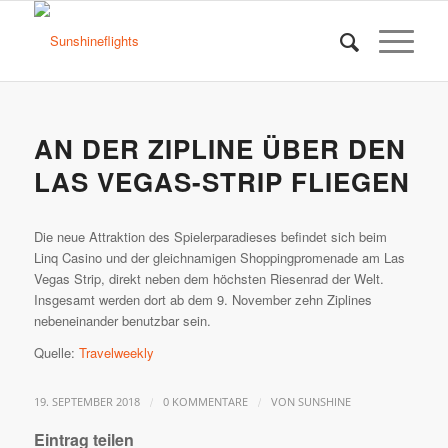
AN DER ZIPLINE ÜBER DEN
LAS VEGAS-STRIP FLIEGEN
Die neue Attraktion des Spielerparadieses befindet sich beim
Linq Casino und der gleichnamigen Shoppingpromenade am Las
Vegas Strip, direkt neben dem höchsten Riesenrad der Welt.
Insgesamt werden dort ab dem 9. November zehn Ziplines
nebeneinander benutzbar sein.
Quelle:
Travelweekly
/
/
19. SEPTEMBER 2018
0 KOMMENTARE
VON
SUNSHINE
Eintrag teilen