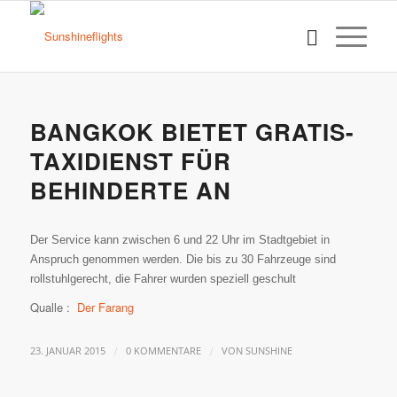
BANGKOK BIETET GRATIS-
TAXIDIENST FÜR
BEHINDERTE AN
Der Service kann zwischen 6 und 22 Uhr im Stadtgebiet in
Anspruch genommen werden. Die bis zu 30 Fahrzeuge sind
rollstuhlgerecht, die Fahrer wurden speziell geschult
Qualle :
Der Farang
/
/
23. JANUAR 2015
0 KOMMENTARE
VON
SUNSHINE