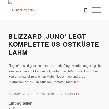
BLIZZARD ‚JUNO‘ LEGT
KOMPLETTE US-OSTKÜSTE
LAHM
Flughäfen sind geschlossen, tausende Flüge wurden abgesagt. In
New York herrscht Fahrverbot, selbst die U-Bahn steht still. Die
Region erwartet rund einen Meter Neuschnee und dazu
Sturmböen bis zu 115 Stundenkilometer. Mehr
hier
/
/
27. JANUAR 2015
0 KOMMENTARE
VON
SUNSHINE
Eintrag teilen