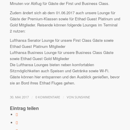
Minuten vor Abflug für Gäste der First und Business Class.
Zudem ändert sich ab dem 01.06.2017 auch unsere Lounge für
Gäste der Premium-Klassen sowie für Etihad Guest Platinum und
Gold Mitglieder. Reisende können folgende Lounges im Terminal
2 nutzen:
Lufthansa Senator Lounge für unsere First Class Gäste sowie
Etihad Guest Platinum Mitglieder
Lufthansa Business Lounge für unsere Business Class Gäste
sowie Etihad Guest Gold Mitglieder
Die Lufthansa Lounges bieten neben komfortablen
Sitzmöglichkeiten auch Speisen und Getränke sowie Wi-Fi.
Gäste können hier entspannen und den Ausblick genießen, bevor
sie an Bord ihres Etihad Fluges gehen.
/
/
30. MAI 2017
0 KOMMENTARE
VON
SUNSHINE
Eintrag teilen