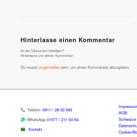
Hinterlasse einen Kommentar
An der Diskussion beteiligen?
Hinterlasse uns deinen Kommentar!
Du musst
angemeldet
sein, um einen Kommentar abzugeben.
Impressu
Telefon:
0911 / 28 50 593
AGB
Schwarze 
WhatsApp
01577 / 211 93 64
Datenschu
Kontakt
Cookie-Ric