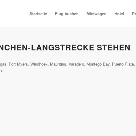
Startseite
Flug buchen
Mietwagen
Hotel
P
ÜNCHEN-LANGSTRECKE STEHEN
gas, Fort Myers, Windhoek, Mauritius. Varadero, Montego Bay, Puerto Plata,
n.