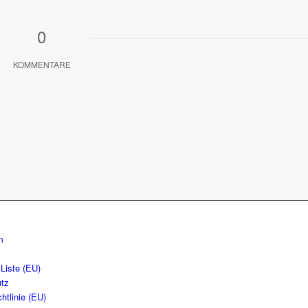
0
KOMMENTARE
m
Liste (EU)
tz
htlinie (EU)