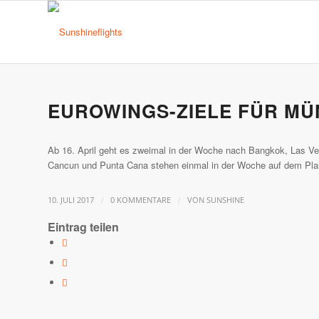
EUROWINGS-ZIELE FÜR M
Ab 16. April geht es zweimal in der Woche nach Bangkok, Las Ve
Cancun und Punta Cana stehen einmal in der Woche auf dem Pla
/
/
10. JULI 2017
0 KOMMENTARE
VON
SUNSHINE
Eintrag teilen