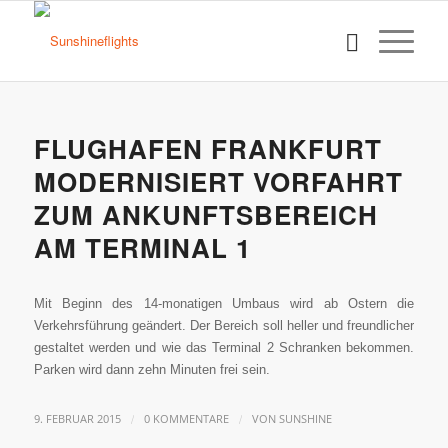
FLUGHAFEN FRANKFURT
MODERNISIERT VORFAHRT
ZUM ANKUNFTSBEREICH
AM TERMINAL 1
Mit Beginn des 14-monatigen Umbaus wird ab Ostern die
Verkehrsführung geändert. Der Bereich soll heller und freundlicher
gestaltet werden und wie das Terminal 2 Schranken bekommen.
Parken wird dann zehn Minuten frei sein.
/
/
9. FEBRUAR 2015
0 KOMMENTARE
VON
SUNSHINE