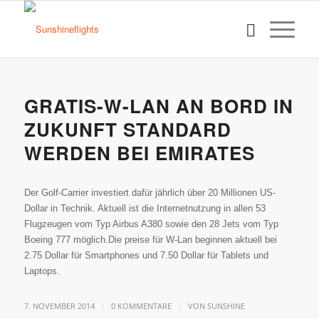
GRATIS-W-LAN AN BORD IN
ZUKUNFT STANDARD
WERDEN BEI EMIRATES
Der Golf-Carrier investiert dafür jährlich über 20 Millionen US-
Dollar in Technik. Aktuell ist die Internetnutzung in allen 53
Flugzeugen vom Typ Airbus A380 sowie den 28 Jets vom Typ
Boeing 777 möglich.Die preise für W-Lan beginnen aktuell bei
2.75 Dollar für Smartphones und 7.50 Dollar für Tablets und
Laptops.
/
/
7. NOVEMBER 2014
0 KOMMENTARE
VON
SUNSHINE