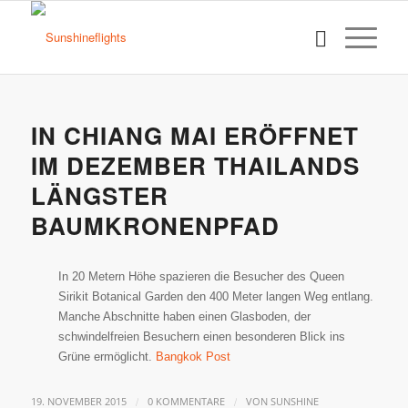
IN CHIANG MAI ERÖFFNET
IM DEZEMBER THAILANDS
LÄNGSTER
BAUMKRONENPFAD
In 20 Metern Höhe spazieren die Besucher des Queen
Sirikit Botanical Garden den 400 Meter langen Weg entlang.
Manche Abschnitte haben einen Glasboden, der
schwindelfreien Besuchern einen besonderen Blick ins
Grüne ermöglicht.
Bangkok Post
/
/
19. NOVEMBER 2015
0 KOMMENTARE
VON
SUNSHINE