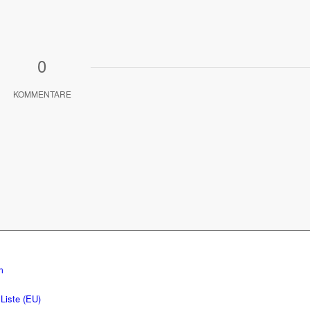
0
KOMMENTARE
m
Liste (EU)