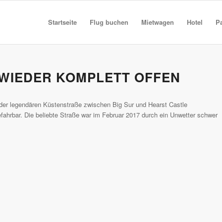
Startseite
Flug buchen
Mietwagen
Hotel
P
 WIEDER KOMPLETT OFFEN
k der legendären Küstenstraße zwischen Big Sur und Hearst Castle
fahrbar. Die beliebte Straße war im Februar 2017 durch ein Unwetter schwer