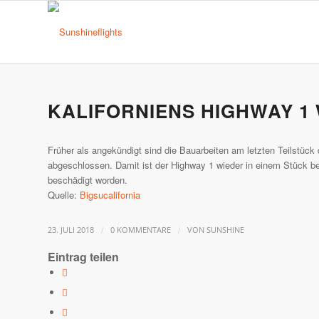
KALIFORNIENS HIGHWAY 1
Früher als angekündigt sind die Bauarbeiten am letzten Teilstüc
abgeschlossen. Damit ist der Highway 1 wieder in einem Stück be
beschädigt worden.
Quelle:
Bigsucalifornia
/
/
23. JULI 2018
0 KOMMENTARE
VON
SUNSHINE
Eintrag teilen