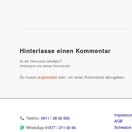
Hinterlasse einen Kommentar
An der Diskussion beteiligen?
Hinterlasse uns deinen Kommentar!
Du musst
angemeldet
sein, um einen Kommentar abzugeben.
Impressu
Telefon:
0911 / 28 50 593
AGB
Schwarze 
WhatsApp
01577 / 211 93 64