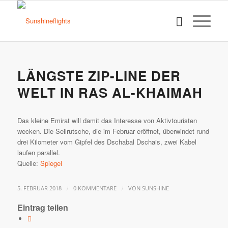
LÄNGSTE ZIP-LINE DER
WELT IN RAS AL-KHAIMAH
Das kleine Emirat will damit das Interesse von Aktivtouristen
wecken. Die Seilrutsche, die im Februar eröffnet, überwindet rund
drei Kilometer vom Gipfel des Dschabal Dschais, zwei Kabel
laufen parallel.
Quelle:
Spiegel
/
/
5. FEBRUAR 2018
0 KOMMENTARE
VON
SUNSHINE
Eintrag teilen