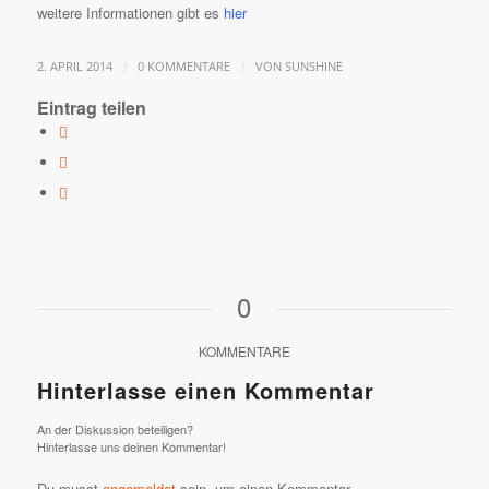
weitere Informationen gibt es
hier
/
/
2. APRIL 2014
0 KOMMENTARE
VON
SUNSHINE
Eintrag teilen
0
KOMMENTARE
Hinterlasse einen Kommentar
An der Diskussion beteiligen?
Hinterlasse uns deinen Kommentar!
Du musst
angemeldet
sein, um einen Kommentar