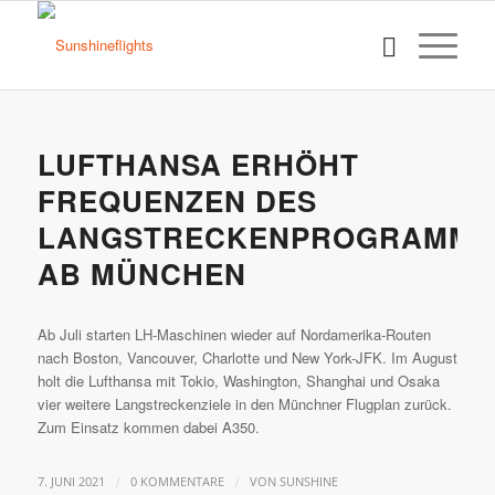
LUFTHANSA ERHÖHT
FREQUENZEN DES
LANGSTRECKENPROGRAMM
AB MÜNCHEN
Ab Juli starten LH-Maschinen wieder auf Nordamerika-Routen
nach Boston, Vancouver, Charlotte und New York-JFK. Im August
holt die Lufthansa mit Tokio, Washington, Shanghai und Osaka
vier weitere Langstreckenziele in den Münchner Flugplan zurück.
Zum Einsatz kommen dabei A350.
/
/
7. JUNI 2021
0 KOMMENTARE
VON
SUNSHINE