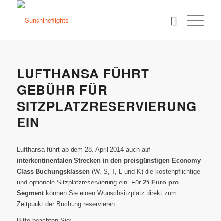
LUFTHANSA FÜHRT
GEBÜHR FÜR
SITZPLATZRESERVIERUNG
EIN
Lufthansa führt ab dem 28. April 2014 auch auf
interkontinentalen Strecken in den preisgünstigen Economy
Class Buchungsklassen
(W, S, T, L und K) die kostenpflichtige
und optionale Sitzplatzreservierung ein. Für
25 Euro pro
Segment
können Sie einen Wunschsitzplatz direkt zum
Zeitpunkt der Buchung reservieren.
Bitte beachten Sie: