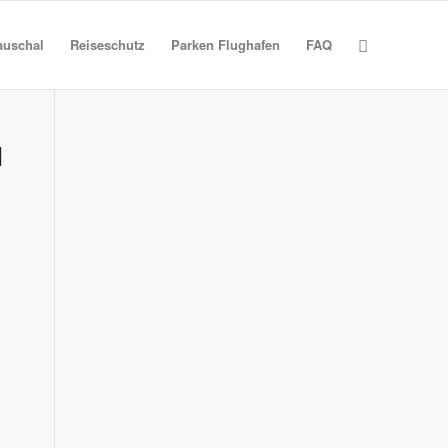
auschal
Reiseschutz
Parken Flughafen
FAQ
N