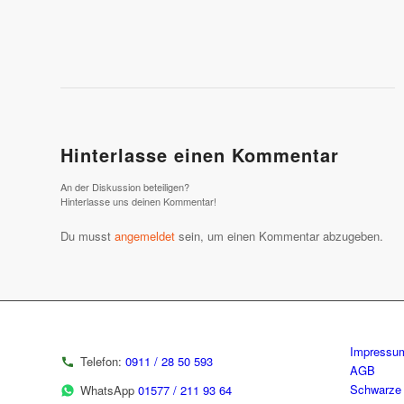
Hinterlasse einen Kommentar
An der Diskussion beteiligen?
Hinterlasse uns deinen Kommentar!
Du musst
angemeldet
sein, um einen Kommentar abzugeben.
Impressu
Telefon:
0911 / 28 50 593
AGB
Schwarze 
WhatsApp
01577 / 211 93 64