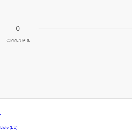
0
KOMMENTARE
m
Liste (EU)