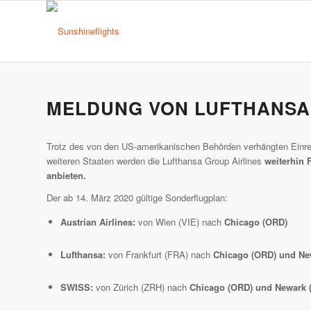
MELDUNG VON LUFTHANS
Trotz des von den US-amerikanischen Behörden verhängten Einre
weiteren Staaten werden die Lufthansa Group Airlines
weiterhin 
anbieten.
Der ab 14. März 2020 gültige Sonderflugplan:
Austrian Airlines:
von Wien (VIE) nach
Chicago (ORD)
Lufthansa:
von Frankfurt (FRA) nach
Chicago (ORD) und Ne
SWISS:
von Zürich (ZRH) nach
Chicago (ORD) und Newark 