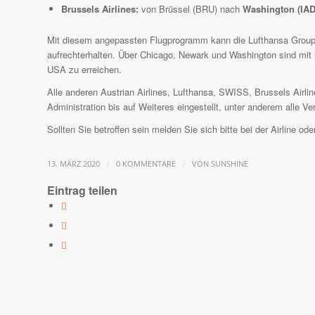
Brussels Airlines:
von Brüssel (BRU) nach
Washington (IAD
Mit diesem angepassten Flugprogramm kann die Lufthansa Group 
aufrechterhalten. Über Chicago, Newark und Washington sind mit un
USA zu erreichen.
Alle anderen Austrian Airlines, Lufthansa, SWISS, Brussels Airl
Administration bis auf Weiteres eingestellt, unter anderem alle
Sollten Sie betroffen sein melden Sie sich bitte bei der Airline o
/
/
13. MÄRZ 2020
0 KOMMENTARE
VON
SUNSHINE
Eintrag teilen