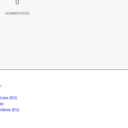
0
KOMMENTARE
m
Liste (EU)
tz
htlinie (EU)