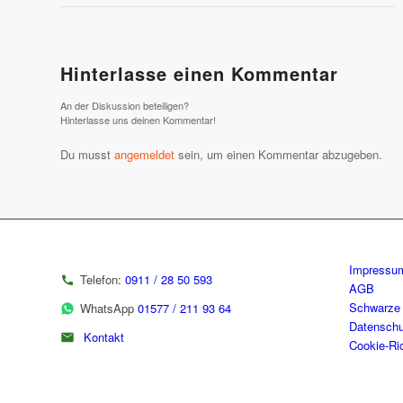
Hinterlasse einen Kommentar
An der Diskussion beteiligen?
Hinterlasse uns deinen Kommentar!
Du musst
angemeldet
sein, um einen Kommentar abzugeben.
Impressu
Telefon:
0911 / 28 50 593
AGB
Schwarze 
WhatsApp
01577 / 211 93 64
Datenschu
Kontakt
Cookie-Ric