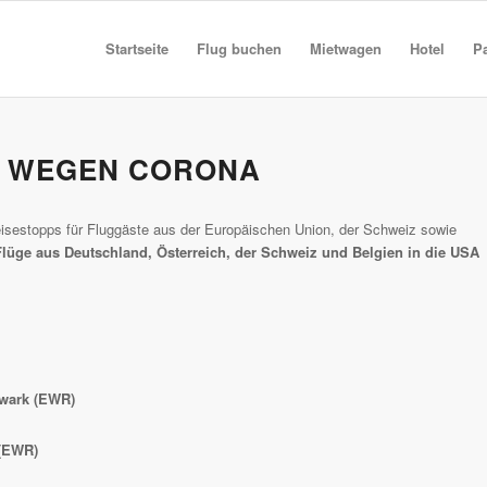
Startseite
Flug buchen
Mietwagen
Hotel
P
A WEGEN CORONA
isestopps für Fluggäste aus der Europäischen Union, der Schweiz sowie
Flüge aus Deutschland, Österreich, der Schweiz und Belgien in die USA
wark (EWR)
(EWR)