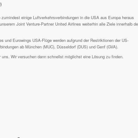
)
zumindest einige Luftverkehrsverbindungen in die USA aus Europa heraus
serem Joint Venture-Partner United Airlines weiterhin alle Ziele innerhalb de
ines und Eurowings USA-Flüge werden aufgrund der Restriktionen der US-
 Verbindungen ab München (MUC), Düsseldorf (DUS) und Genf (GVA).
der uns. Wir versuchen dann schnellst möglichst eine Lösung zu finden.