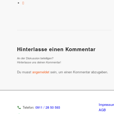
Hinterlasse einen Kommentar
An der Diskussion beteiligen?
Hinterlasse uns deinen Kommentar!
Du musst
angemeldet
sein, um einen Kommentar abzugeben.
Impressu
Telefon:
0911 / 28 50 593
AGB