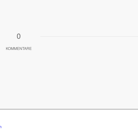
0
KOMMENTARE
m