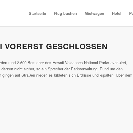
Startseite
Flug buchen
Mietwagen
Hotel
P
I VORERST GESCHLOSSEN
rden rund 2.600 Besucher des Hawaii Volcanoes National Parks evakuiert,
derzeit nicht sicher, so ein Sprecher der Parkverwaltung. Rund um den
ingen auf Straßen nieder, es bildeten sich Erdrisse und -spalten. Über dem