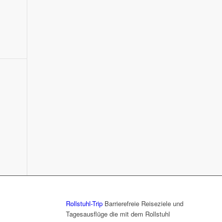
Rollstuhl-Trip
Barrierefreie Reiseziele und
Tagesausflüge die mit dem Rollstuhl