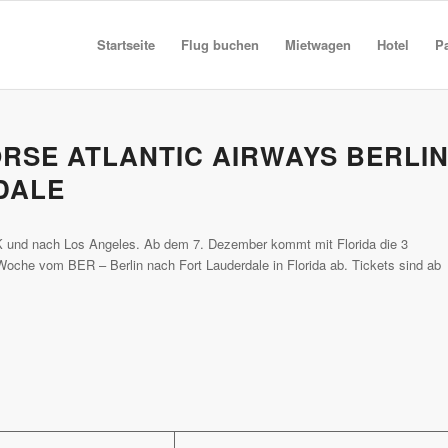
Startseite
Flug buchen
Mietwagen
Hotel
P
RSE ATLANTIC AIRWAYS BERLI
DALE
JFK und nach Los Angeles. Ab dem 7. Dezember kommt mit Florida die 3
Woche vom BER – Berlin nach Fort Lauderdale in Florida ab. Tickets sind ab