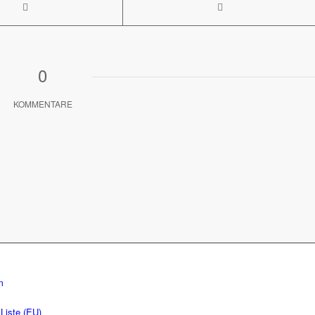
0
KOMMENTARE
m
Liste (EU)