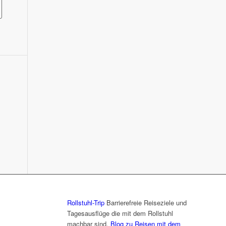
Rollstuhl-Trip
Barrierefreie Reiseziele und
Tagesausflüge die mit dem Rollstuhl
machbar sind.
Blog zu Reisen mit dem