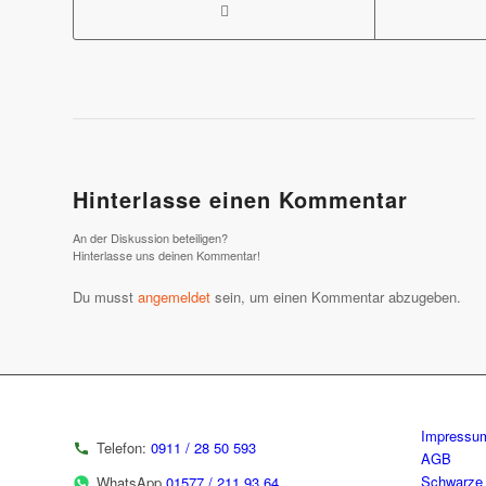
Hinterlasse einen Kommentar
An der Diskussion beteiligen?
Hinterlasse uns deinen Kommentar!
Du musst
angemeldet
sein, um einen Kommentar abzugeben.
Impressu
Telefon:
0911 / 28 50 593
AGB
Schwarze 
WhatsApp
01577 / 211 93 64