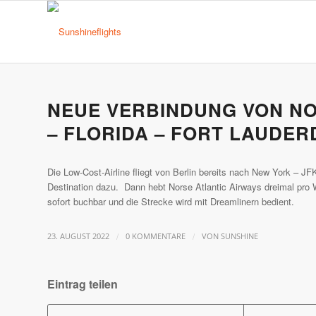
NEUE VERBINDUNG VON NO
– FLORIDA – FORT LAUDER
Die Low-Cost-Airline fliegt von Berlin bereits nach New York – 
Destination dazu. Dann hebt Norse Atlantic Airways dreimal pro 
sofort buchbar und die Strecke wird mit Dreamlinern bedient.
/
/
23. AUGUST 2022
0 KOMMENTARE
VON
SUNSHINE
Eintrag teilen