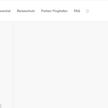
auschal
Reiseschutz
Parken Flughafen
FAQ
N