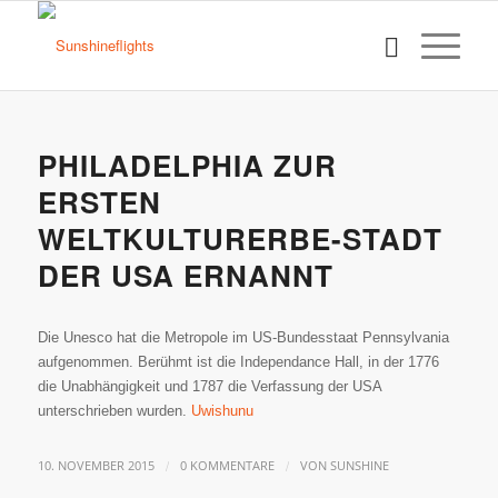
PHILADELPHIA ZUR
ERSTEN
WELTKULTURERBE-STADT
DER USA ERNANNT
Die Unesco hat die Metropole im US-Bundesstaat Pennsylvania
aufgenommen. Berühmt ist die Independance Hall, in der 1776
die Unabhängigkeit und 1787 die Verfassung der USA
unterschrieben wurden.
Uwishunu
/
/
10. NOVEMBER 2015
0 KOMMENTARE
VON
SUNSHINE