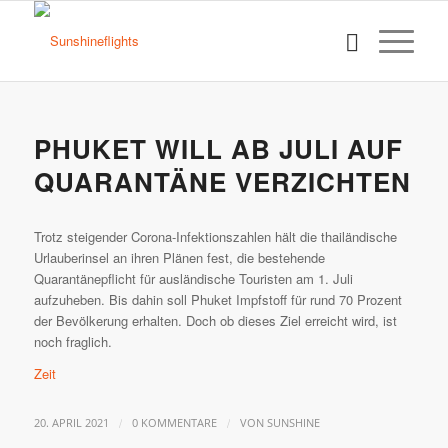
PHUKET WILL AB JULI AUF
QUARANTÄNE VERZICHTEN
Trotz steigender Corona-Infektionszahlen hält die thailändische
Urlauberinsel an ihren Plänen fest, die bestehende
Quarantänepflicht für ausländische Touristen am 1. Juli
aufzuheben. Bis dahin soll Phuket Impfstoff für rund 70 Prozent
der Bevölkerung erhalten. Doch ob dieses Ziel erreicht wird, ist
noch fraglich.
Zeit
/
/
20. APRIL 2021
0 KOMMENTARE
VON
SUNSHINE