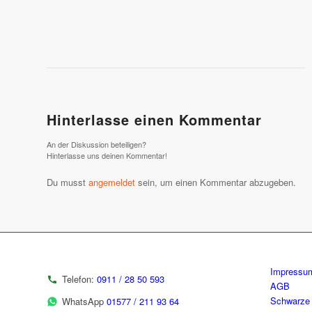
Hinterlasse einen Kommentar
An der Diskussion beteiligen?
Hinterlasse uns deinen Kommentar!
Du musst
angemeldet
sein, um einen Kommentar abzugeben.
Impressu
Telefon:
0911 / 28 50 593
AGB
Schwarze 
WhatsApp
01577 / 211 93 64