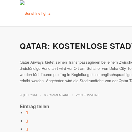
QATAR: KOSTENLOSE STA
Qatar Airways bietet seinen Transitpassagieren bei einem Zwisch
dreistündige Rundfahrt wird vor Ort am Schalter von Doha City Tou
werden fünf Touren pro Tag in Begleitung eines englischsprachig
erhöht werden. Angeboten wird die Stadtrundfahrt von der Qatar 
/
/
9. JULI 2014
0 KOMMENTARE
VON
SUNSHINE
Eintrag teilen