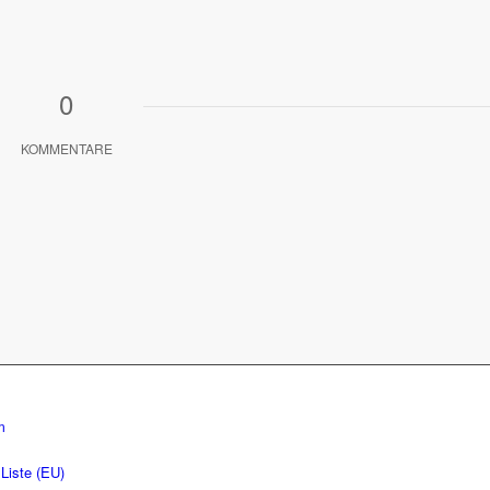
0
KOMMENTARE
m
Liste (EU)