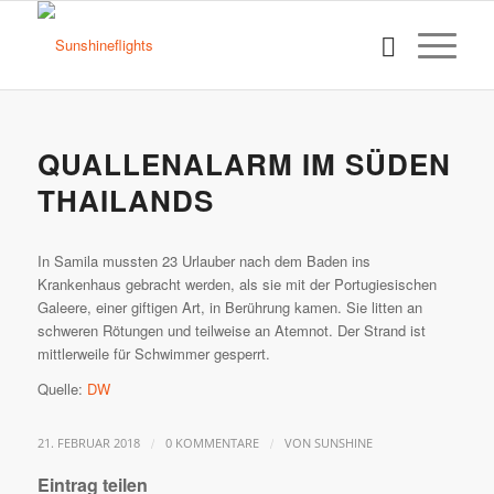
QUALLENALARM IM SÜDEN
THAILANDS
In Samila mussten 23 Urlauber nach dem Baden ins
Krankenhaus gebracht werden, als sie mit der Portugiesischen
Galeere, einer giftigen Art, in Berührung kamen. Sie litten an
schweren Rötungen und teilweise an Atemnot. Der Strand ist
mittlerweile für Schwimmer gesperrt.
Quelle:
DW
/
/
21. FEBRUAR 2018
0 KOMMENTARE
VON
SUNSHINE
Eintrag teilen