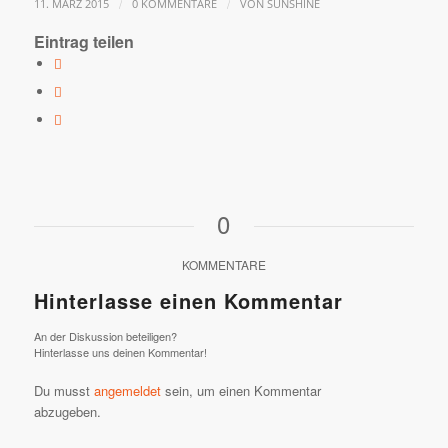
/
/
11. MÄRZ 2015
0 KOMMENTARE
VON
SUNSHINE
Eintrag teilen
0
KOMMENTARE
Hinterlasse einen Kommentar
An der Diskussion beteiligen?
Hinterlasse uns deinen Kommentar!
Du musst
angemeldet
sein, um einen Kommentar
abzugeben.