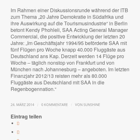
Im Rahmen einer Diskussionsrunde während der ITB
zum Thema „20 Jahre Demokratie in Südafrika und
ihre Auswirkung auf die Tourismusindustrie“ in Berlin
betont Kendy Phohleli, SAA Acting General Manager
Commercial, die positive Entwicklung der letzten 20
Jahre: „Im Geschäftsjahr 1994/95 beförderte SAA mit
fünf Flügen pro Woche knapp 40.000 Fluggäste aus
Deutschland ans Kap. Derzeit werden 14 Flüge pro
Woche – täglich nonstop von Frankfurt und von
München nach Johannesburg – angeboten. Im letzten
Finanzjahr 2012/13 reisten mehr als 80.000
Fluggäste aus Deutschland mit SAA in die
Regenbogennation.“
/
/
24. MÄRZ 2014
0 KOMMENTARE
VON
SUNSHINE
Eintrag teilen