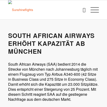
SOUTH AFRICAN AIRWAYS
ERHÖHT KAPAZITÄT AB
MÜNCHEN
South African Airways (SAA) bedient 2014 die
Strecke von München nach Johannesburg täglich mit
einem Flugzeug vom Typ Airbus A340-600 (42 Sitze
in Business Class und 275 Sitze in Economy Class).
Damit erhöht sich die Kapazität um 23.000 Sitzplätze.
Dies entspricht einer Steigerung von 25 Prozent. Mit
diesem Schritt reagiert SAA auf die gestiegene
Nachfrage aus dem deutschen Markt.